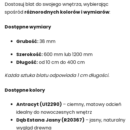
Dostosuj blat do swojego wnętrza, wybierając
spośród
różnorodnych kolorów i wymiarów
:
Dostępne wymiary
Grubość:
38 mm
Szerokość:
600 mm lub 1200 mm
Długość:
od 10 cm do 400 cm
Każda sztuka blatu odpowiada 1 cm długości.
Dostępne kolory
Antracyt (U12290)
– ciemny, matowy odcień
idealny do nowoczesnych wnętrz
Dąb Estana Jasny (R20367)
– jasny, naturalny
wygląd drewna