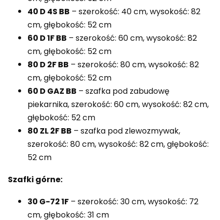
40 D 4S BB
– szerokość: 40 cm, wysokość: 82
cm, głębokość: 52 cm
60 D 1F BB
– szerokość: 60 cm, wysokość: 82
cm, głębokość: 52 cm
80 D 2F BB
– szerokość: 80 cm, wysokość: 82
cm, głębokość: 52 cm
60 D GAZ BB
– szafka pod zabudowę
piekarnika, szerokość: 60 cm, wysokość: 82 cm,
głębokość: 52 cm
80 ZL 2F BB
– szafka pod zlewozmywak,
szerokość: 80 cm, wysokość: 82 cm, głębokość:
52 cm
Szafki górne:
30 G-72 1F
– szerokość: 30 cm, wysokość: 72
cm, głębokość: 31 cm