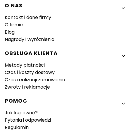
Linki w stopce
O NAS
Kontakt i dane firmy
O firmie
Blog
Nagrody i wyróżnienia
OBSŁUGA KLIENTA
Metody płatności
Czas i koszty dostawy
Czas realizacji zamówienia
Zwroty i reklamacje
POMOC
Jak kupować?
Pytania i odpowiedzi
Regulamin