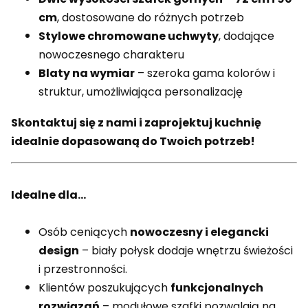
cm
, dostosowane do różnych potrzeb
Stylowe chromowane uchwyty
, dodające
nowoczesnego charakteru
Blaty na wymiar
– szeroka gama kolorów i
struktur, umożliwiająca personalizację
Skontaktuj się z nami i zaprojektuj kuchnię
idealnie dopasowaną do Twoich potrzeb!
Idealne dla...
Osób ceniących
nowoczesny i elegancki
design
– biały połysk dodaje wnętrzu świeżości
i przestronności.
Klientów poszukujących
funkcjonalnych
rozwiązań
– modułowe szafki pozwalają na