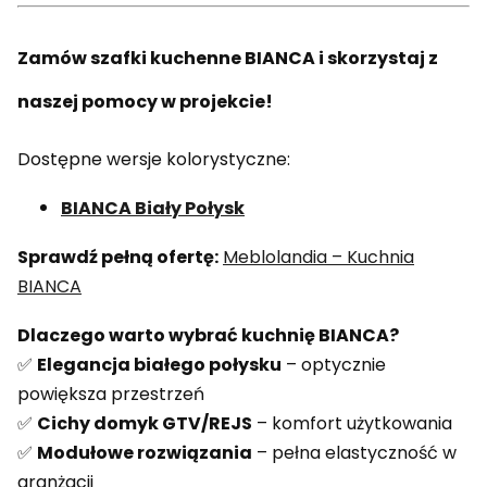
Zamów szafki kuchenne BIANCA i skorzystaj z
naszej pomocy w projekcie!
Dostępne wersje kolorystyczne:
BIANCA Biały Połysk
Sprawdź pełną ofertę:
Meblolandia – Kuchnia
BIANCA
Dlaczego warto wybrać kuchnię BIANCA?
✅
Elegancja białego połysku
– optycznie
powiększa przestrzeń
✅
Cichy domyk GTV/REJS
– komfort użytkowania
✅
Modułowe rozwiązania
– pełna elastyczność w
aranżacji