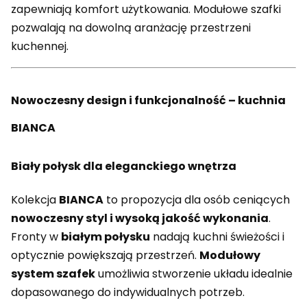
zapewniają komfort użytkowania. Modułowe szafki
pozwalają na dowolną aranżację przestrzeni
kuchennej.
Nowoczesny design i funkcjonalność – kuchnia
BIANCA
Biały połysk dla eleganckiego wnętrza
Kolekcja
BIANCA
to propozycja dla osób ceniących
nowoczesny styl i wysoką jakość wykonania
.
Fronty w
białym połysku
nadają kuchni świeżości i
optycznie powiększają przestrzeń.
Modułowy
system szafek
umożliwia stworzenie układu idealnie
dopasowanego do indywidualnych potrzeb.