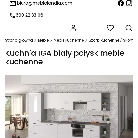
biuro@meblolandia.com
690 22 33 66
Produkty w koszyk
Otw
Strona główna
Meble
Meble kuchenne
Szafki kuchenne / Skomp
Kuchnia IGA biały połysk meble
kuchenne