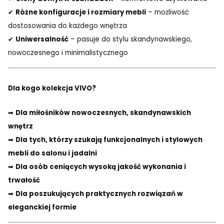
✔
Różne konfiguracje i rozmiary mebli
– możliwość
dostosowania do każdego wnętrza
✔
Uniwersalność
– pasuje do stylu skandynawskiego,
nowoczesnego i minimalistycznego
Dla kogo kolekcja VIVO?
➡
Dla miłośników nowoczesnych, skandynawskich
wnętrz
➡
Dla tych, którzy szukają funkcjonalnych i stylowych
mebli do salonu i jadalni
➡
Dla osób ceniących wysoką jakość wykonania i
trwałość
➡
Dla poszukujących praktycznych rozwiązań w
eleganckiej formie