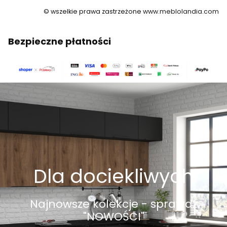
© wszelkie prawa zastrzeżone
www.meblolandia.com
Bezpieczne płatności
Dla dociekliwych
Najnowsze kolekcje - sprawdź
"NOWOŚCI"