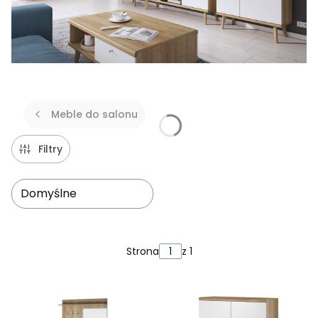
Meble do salonu
Filtry
Domyślne
Lista produktów
Strona
z 1