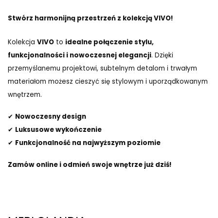
Stwórz harmonijną przestrzeń z kolekcją VIVO!
Kolekcja
VIVO
to
idealne połączenie stylu,
funkcjonalności i nowoczesnej elegancji
. Dzięki
przemyślanemu projektowi, subtelnym detalom i trwałym
materiałom możesz cieszyć się stylowym i uporządkowanym
wnętrzem.
✔
Nowoczesny design
✔
Luksusowe wykończenie
✔
Funkcjonalność na najwyższym poziomie
Zamów online i odmień swoje wnętrze już dziś!